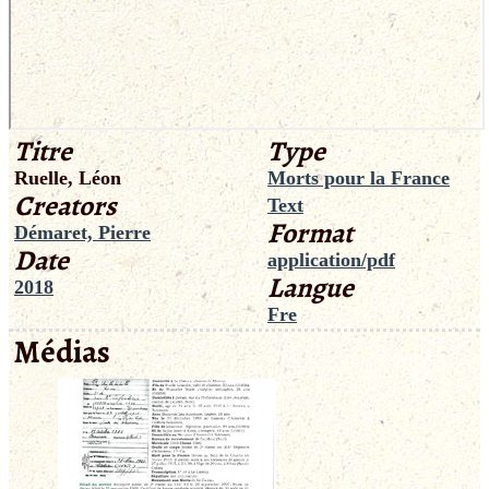
Titre
Type
Ruelle, Léon
Morts pour la France
Creators
Text
Format
Démaret, Pierre
Date
application/pdf
Langue
2018
Fre
Médias