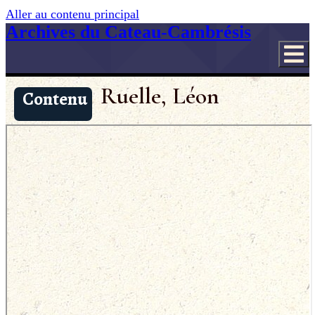
Aller au contenu principal
Archives du Cateau-Cambrésis
Ruelle, Léon
Contenu