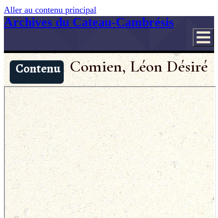
Aller au contenu principal
Archives du Cateau-Cambrésis
Comien, Léon Désiré
Contenu