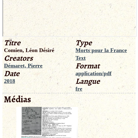
Titre
Type
Comien, Léon Désiré
Morts pour la France
Creators
Text
Format
Démaret, Pierre
Date
application/pdf
Langue
2018
fre
Médias