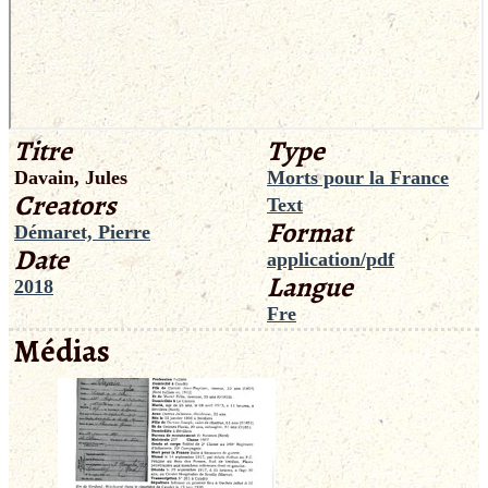
Titre
Type
Davain, Jules
Morts pour la France
Creators
Text
Format
Démaret, Pierre
Date
application/pdf
Langue
2018
Fre
Médias