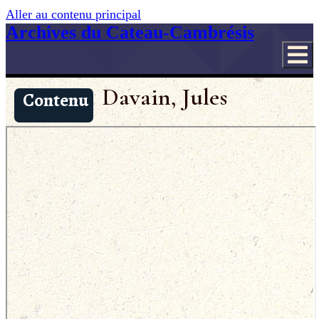
Aller au contenu principal
Archives du Cateau-Cambrésis
Davain, Jules
Contenu