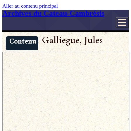
Aller au contenu principal
Archives du Cateau-Cambrésis
Galliegue, Jules
Contenu