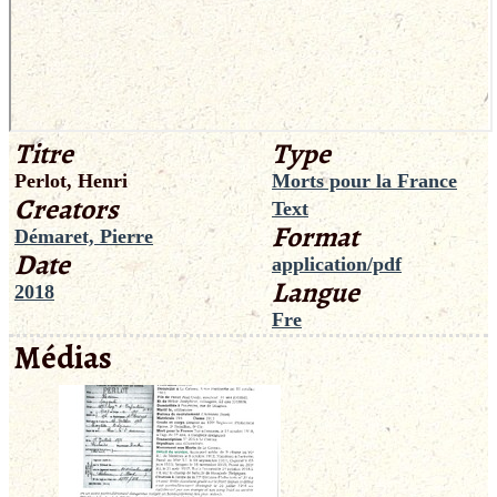
Titre
Type
Perlot, Henri
Morts pour la France
Creators
Text
Format
Démaret, Pierre
Date
application/pdf
Langue
2018
Fre
Médias