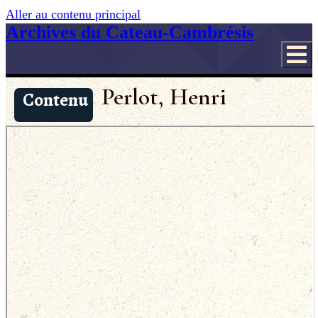
Aller au contenu principal
Archives du Cateau-Cambrésis
Perlot, Henri
Contenu