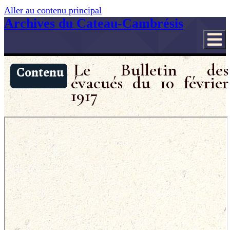
Aller au contenu principal
Archives du Cateau-Cambrésis
Le Bulletin des
Contenu
évacués du 10 février
1917