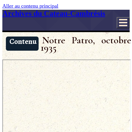
Aller au contenu principal
Archives du Cateau-Cambrésis
Notre Patro, octobre
Contenu
1935