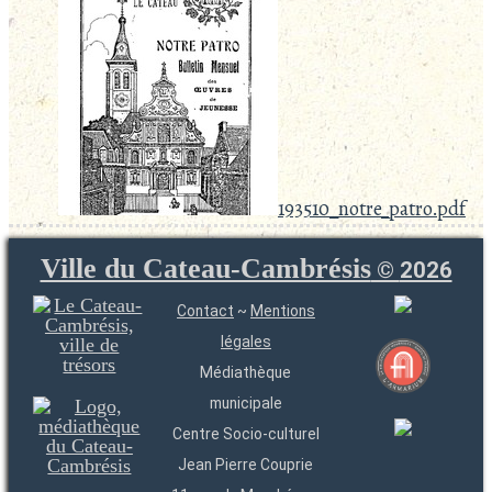
193510_notre_patro.pdf
Ville du Cateau-Cambrésis
©
2026
Contact
~
Mentions
légales
Médiathèque
municipale
Centre Socio-culturel
Jean Pierre Couprie