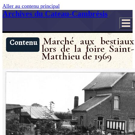
Aller au contenu principal
Archives du Cateau-Cambrésis
Marché aux bestiaux
Contenu
lors de la foire Saint-
Matthieu de 1969