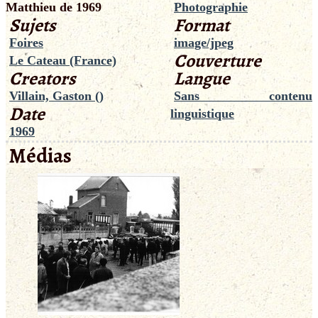
Matthieu de 1969
Photographie
Sujets
Format
Foires
image/jpeg
Couverture
Le Cateau (France)
Creators
Langue
Villain, Gaston ()
Sans contenu
Date
linguistique
1969
Médias