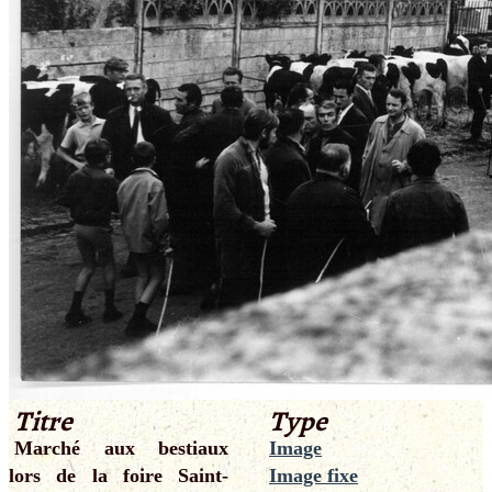
Titre
Type
Marché aux bestiaux
Image
lors de la foire Saint-
Image fixe