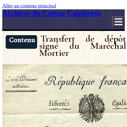
Aller au contenu principal
Archives du Cateau-Cambrésis
Transfert de dépôt
Contenu
signé du Maréchal
Mortier