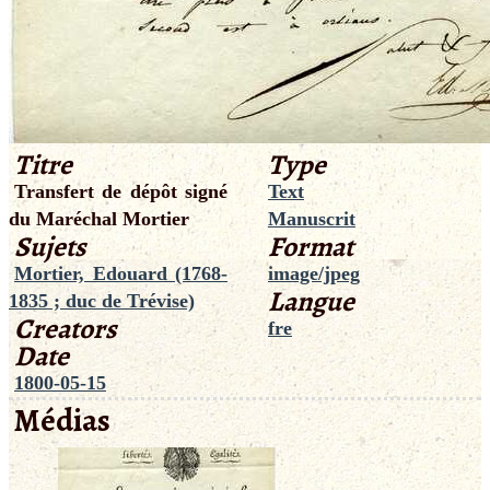
Titre
Type
Transfert de dépôt signé
Text
du Maréchal Mortier
Manuscrit
Sujets
Format
Mortier, Edouard (1768-
image/jpeg
Langue
1835 ; duc de Trévise)
Creators
fre
Date
1800-05-15
Médias