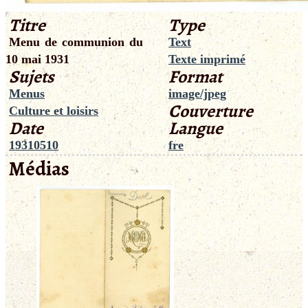
Titre
Type
Menu de communion du
Text
10 mai 1931
Texte imprimé
Sujets
Format
Menus
image/jpeg
Couverture
Culture et loisirs
Date
Langue
19310510
fre
Médias