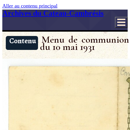
Aller au contenu principal
Archives du Cateau-Cambrésis
Menu de communion
Contenu
du 10 mai 1931