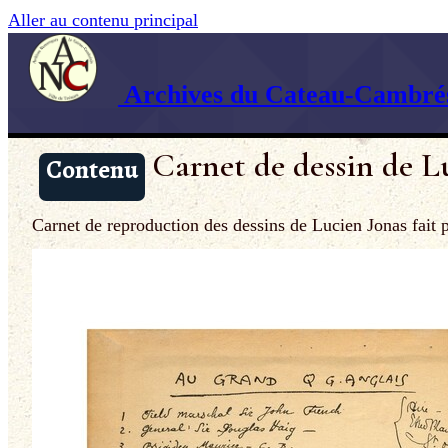
Aller au contenu principal
Archives du Cateau-Cambrés
Carnet de dessin de L
Contenu
Carnet de reproduction des dessins de Lucien Jonas fait