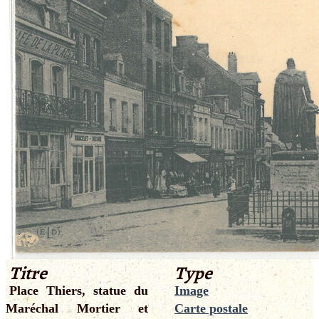
Titre
Type
Place Thiers, statue du
Image
Maréchal Mortier et
Carte postale