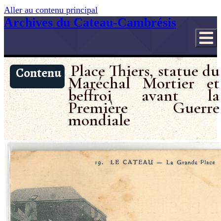
Aller au contenu principal
Archives du Cateau-Cambrésis
Place Thiers, statue du
Contenu
Maréchal Mortier et
beffroi avant la
Première Guerre
mondiale