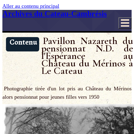
Aller au contenu principal
Archives du Cateau-Cambrésis
Pavillon Nazareth du
Contenu
pensionnat N.D. de
l'Espérance au
Château du Mérinos à
Le Cateau
Photographie tirée d'un lot pris au Château du Mérinos
alors pensionnat pour jeunes filles vers 1950