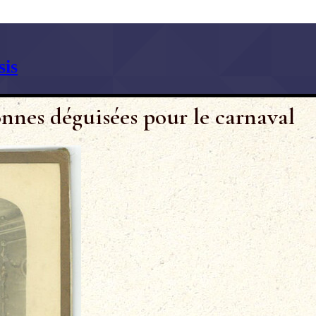
is
nnes déguisées pour le carnaval