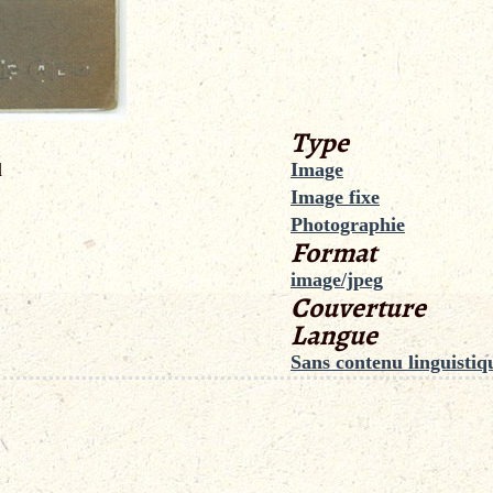
Type
l
Image
Image fixe
Photographie
Format
image/jpeg
Couverture
Langue
Sans contenu linguistiq