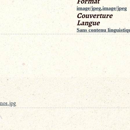
Format
image/jpeg,image/jpeg
Couverture
Langue
Sans contenu linguistiq
nos.jpg