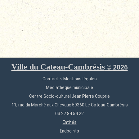
Ville du Cateau-Cambrésis
©
2026
Contact
~
Mentions légales
Médiathèque municipale
Centre Socio-culturel Jean Pierre Couprie
11, rue du Marché aux Chevaux 59360 Le Cateau-Cambrésis
03 27 84 54 22
Entités
Endpoints