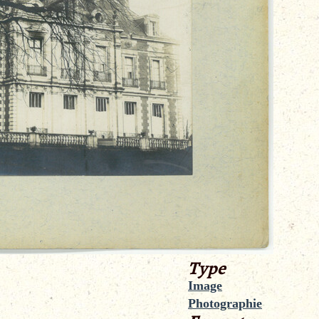
Type
Image
Photographie