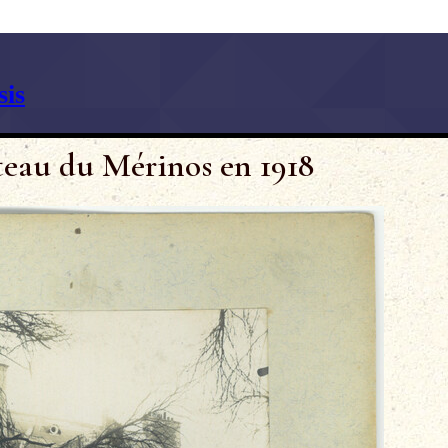
is
eau du Mérinos en 1918