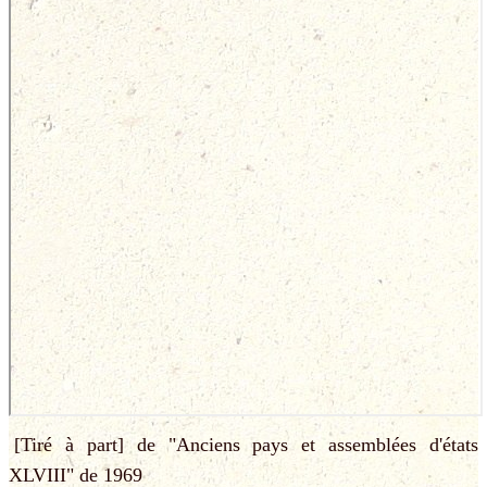
[Tiré à part] de "Anciens pays et assemblées d'états
XLVIII" de 1969