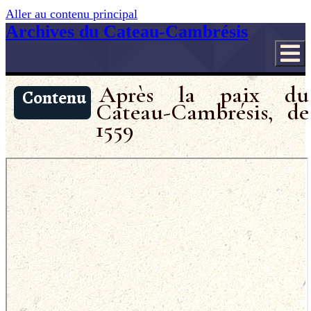
Aller au contenu principal
Archives du Cateau-Cambrésis
Après la paix du
Contenu
Cateau-Cambrésis, de
1559