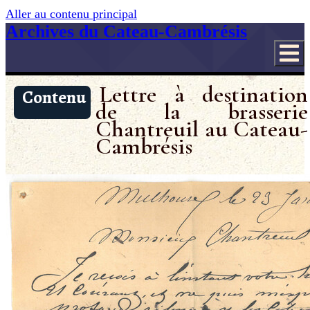
Aller au contenu principal
Archives du Cateau-Cambrésis
Lettre à destination
Contenu
de la brasserie
Chantreuil au Cateau-
Cambrésis