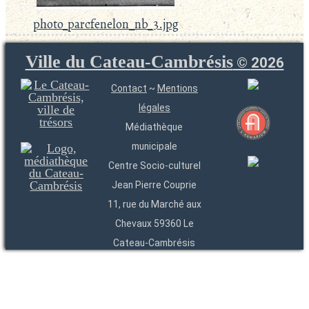
photo_parcfenelon_nb_3.jpg
Ville du Cateau-Cambrésis
©
2026
Contact
~
Mentions
légales
Médiathèque
municipale
Centre Socio-culturel
Jean Pierre Couprie
11, rue du Marché aux
Chevaux 59360 Le
Cateau-Cambrésis
03 27 84 54 22
Entités
Endpoints