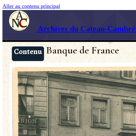
Aller au contenu principal
Archives du Cateau-Cambrés
Banque de France
Contenu