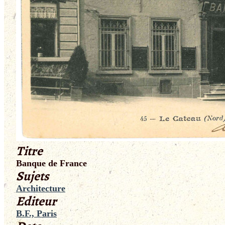
Titre
Banque de France
Sujets
Architecture
Editeur
B.F., Paris