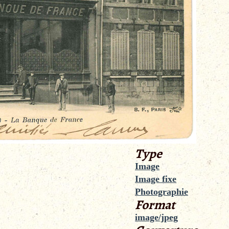
Type
Image
Image fixe
Photographie
Format
image/jpeg