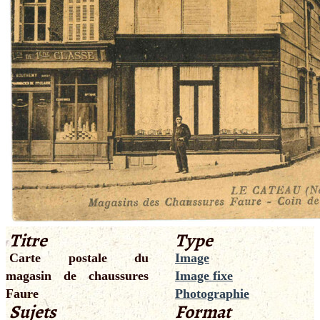
Titre
Type
Carte postale du
Image
magasin de chaussures
Image fixe
Faure
Photographie
Sujets
Format