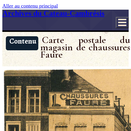
Aller au contenu principal
Archives du Cateau-Cambrésis
Carte postale du
Contenu
magasin de chaussures
Faure