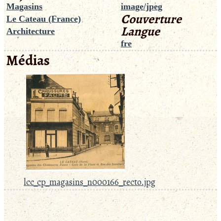
Magasins
image/jpeg
Couverture
Le Cateau (France)
Langue
Architecture
fre
Médias
lcc_cp_magasins_n000166_recto.jpg