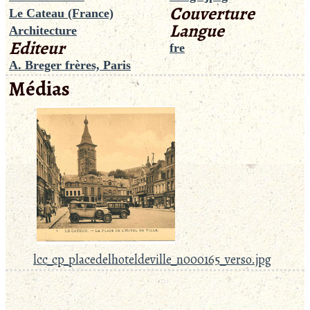
Couverture
Le Cateau (France)
Langue
Architecture
Editeur
fre
A. Breger frères, Paris
Médias
lcc_cp_placedelhoteldeville_n000165_verso.jpg