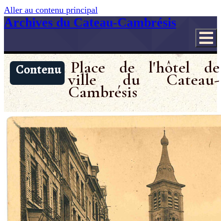
Aller au contenu principal
Archives du Cateau-Cambrésis
Place de l'hôtel de
Contenu
ville du Cateau-
Cambrésis