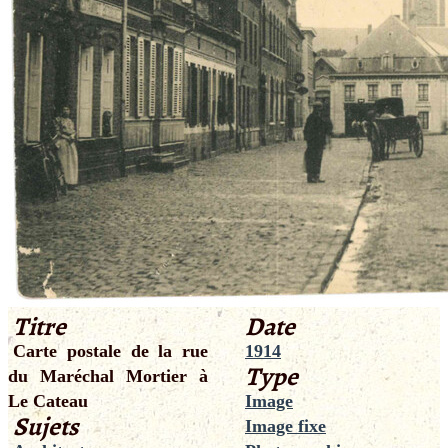
Titre
Date
Carte postale de la rue
1914
Type
du Maréchal Mortier à
Le Cateau
Image
Sujets
Image fixe