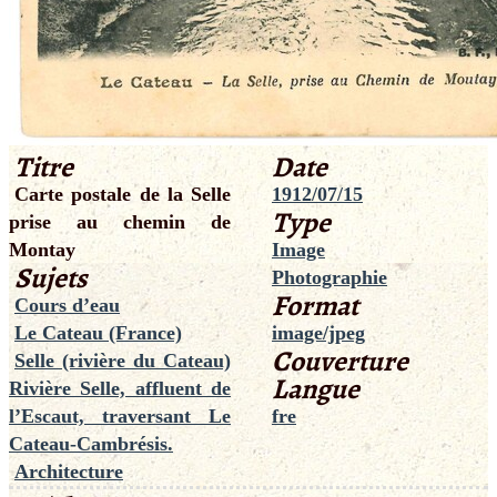
Titre
Date
Carte postale de la Selle
1912/07/15
Type
prise au chemin de
Montay
Image
Sujets
Photographie
Format
Cours d’eau
Le Cateau (France)
image/jpeg
Couverture
Selle (rivière du Cateau)
Langue
Rivière Selle, affluent de
l’Escaut, traversant Le
fre
Cateau-Cambrésis.
Architecture