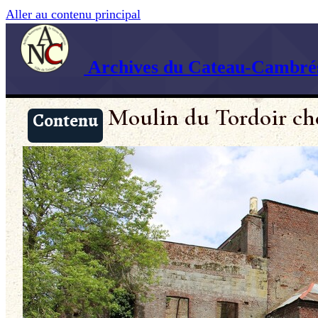
Aller au contenu principal
Archives du Cateau-Cambrés
Moulin du Tordoir c
Contenu