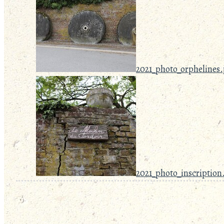
2021_photo_orphelines.
2021_photo_inscription