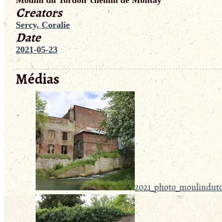
Creators
Sercy, Coralie
Date
2021-05-23
Médias
2021_photo_moulinduto