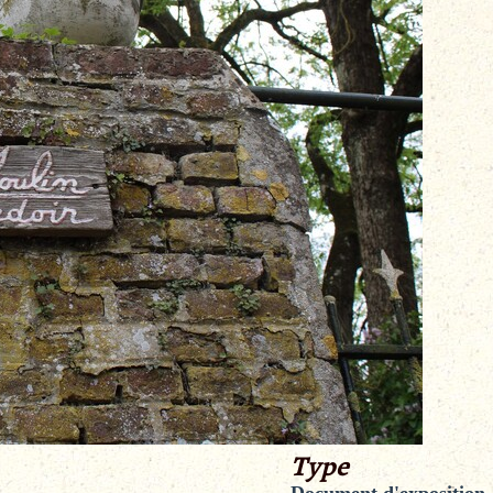
Type
Document d'exposition