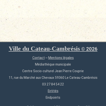
Ville du Cateau-Cambrésis
©
2026
Contact
~
Mentions légales
Médiathèque municipale
Centre Socio-culturel Jean Pierre Couprie
11, rue du Marché aux Chevaux 59360 Le Cateau-Cambrésis
03 27 84 54 22
Entités
Endpoints