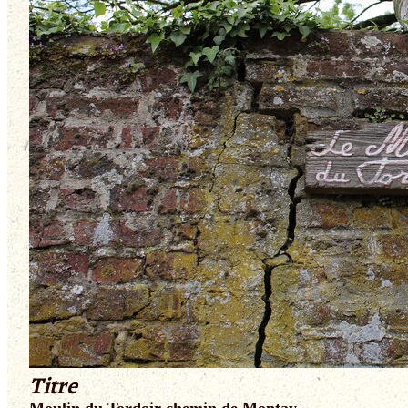
Titre
Moulin du Tordoir chemin de Montay