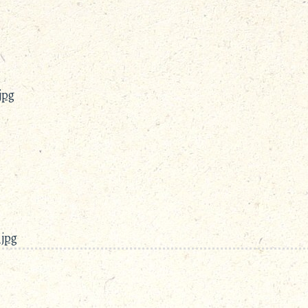
jpg
.jpg