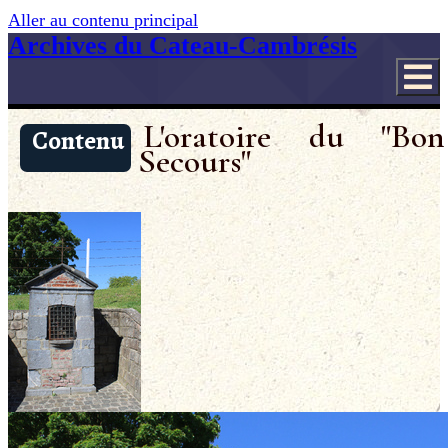
Aller au contenu principal
Archives du Cateau-Cambrésis
L'oratoire du "Bon
Contenu
Secours"