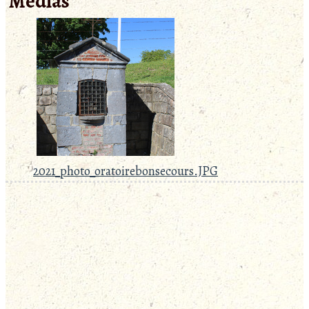
Médias
2021_photo_oratoirebonsecours.JPG