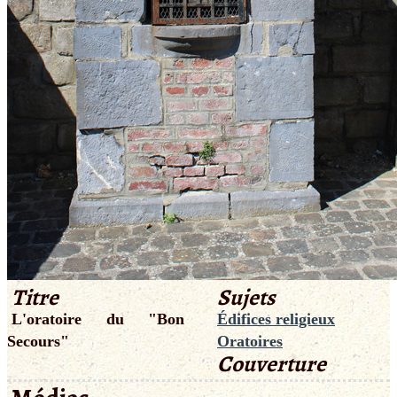
Titre
Sujets
L'oratoire du "Bon
Édifices religieux
Secours"
Oratoires
Couverture