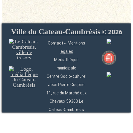
Ville du Cateau-Cambrésis
©
2026
Contact
~
Mentions
légales
Médiathèque
municipale
Centre Socio-culturel
Jean Pierre Couprie
11, rue du Marché aux
Chevaux 59360 Le
Cateau-Cambrésis
03 27 84 54 22
Entités