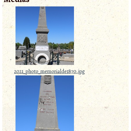
2021_photo_memorialde1870.jpg