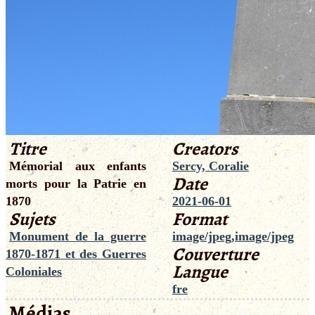
Titre
Creators
Mémorial aux enfants
Sercy, Coralie
Date
morts pour la Patrie en
1870
2021-06-01
Sujets
Format
Monument de la guerre
image/jpeg,image/jpeg
Couverture
1870-1871 et des Guerres
Langue
Coloniales
fre
Médias