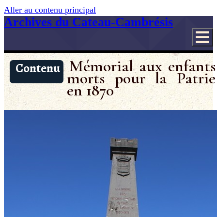
Aller au contenu principal
Archives du Cateau-Cambrésis
Mémorial aux enfants
Contenu
morts pour la Patrie
en 1870