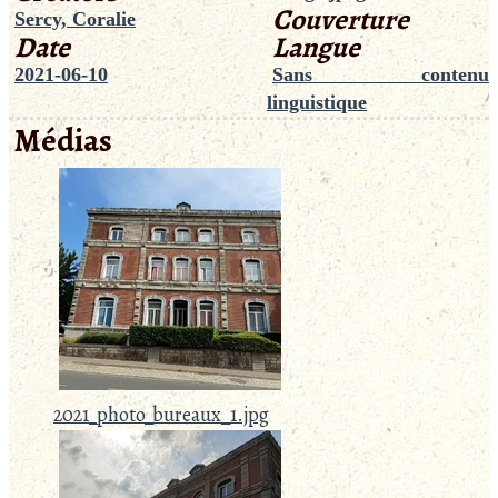
Couverture
Sercy, Coralie
Date
Langue
2021-06-10
Sans contenu
linguistique
Médias
2021_photo_bureaux_1.jpg