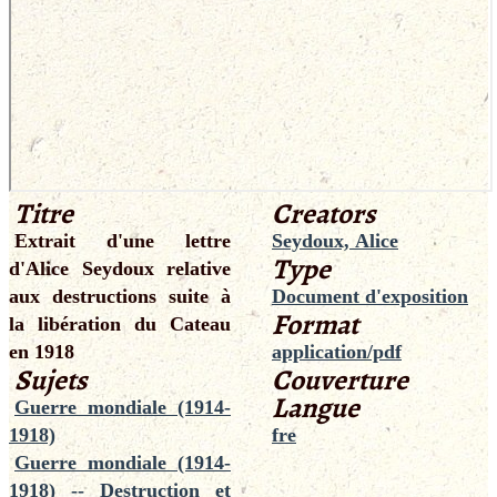
Titre
Creators
Extrait d'une lettre
Seydoux, Alice
Type
d'Alice Seydoux relative
aux destructions suite à
Document d'exposition
Format
la libération du Cateau
en 1918
application/pdf
Sujets
Couverture
Langue
Guerre mondiale (1914-
1918)
fre
Guerre mondiale (1914-
1918) -- Destruction et