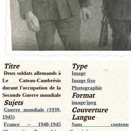
Titre
Type
Deux soldats allemands à
Image
Le Cateau-Cambrésis
Image fixe
durant l'occupation de la
Photographie
Format
Seconde Guerre mondiale
Sujets
image/jpeg
Couverture
Guerre mondiale (1939,
Langue
1945)
France -- 1940-1945
Sans contenu