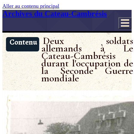
Aller au contenu principal
Archives du Cateau-Cambrésis
Deux soldats
Contenu
allemands à Le
Cateau-Cambrésis
durant l'occupation de
la Seconde Guerre
mondiale