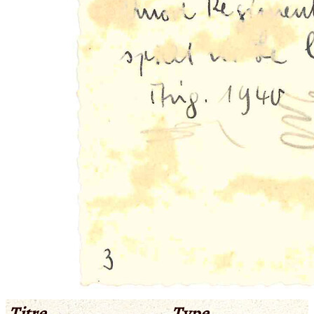
Titre
Type