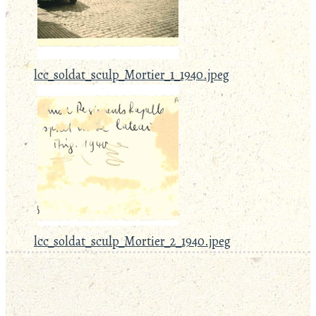
lcc_soldat_sculp_Mortier_1_1940.jpeg
lcc_soldat_sculp_Mortier_2_1940.jpeg