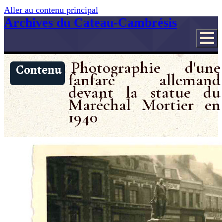
Aller au contenu principal
Archives du Cateau-Cambrésis
Photographie d'une
Contenu
fanfare allemand
devant la statue du
Maréchal Mortier en
1940