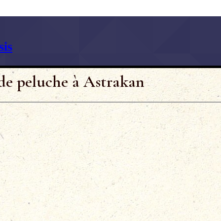
is
de peluche à Astrakan