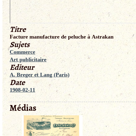
Titre
Facture manufacture de peluche à Astrakan
Sujets
Commerce
Art publicitaire
Editeur
A. Breger et Lang (Paris)
Date
1908-02-11
Médias