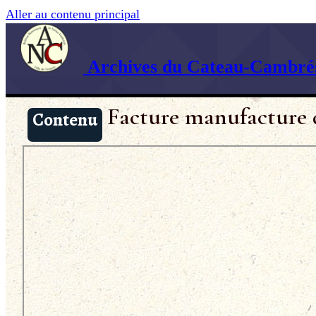
Aller au contenu principal
Archives du Cateau-Cambrés
Facture manufacture 
Contenu