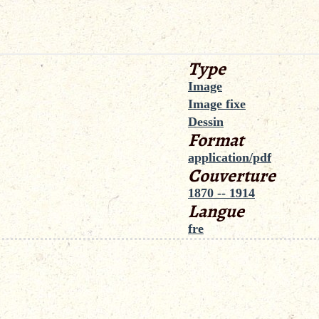
Type
Image
Image fixe
Dessin
Format
application/pdf
Couverture
1870 -- 1914
Langue
fre