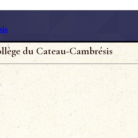
is
ollège du Cateau-Cambrésis