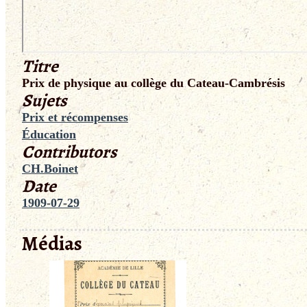
Titre
Prix de physique au collège du Cateau-Cambrésis
Sujets
Prix et récompenses
Éducation
Contributors
CH.Boinet
Date
1909-07-29
Médias