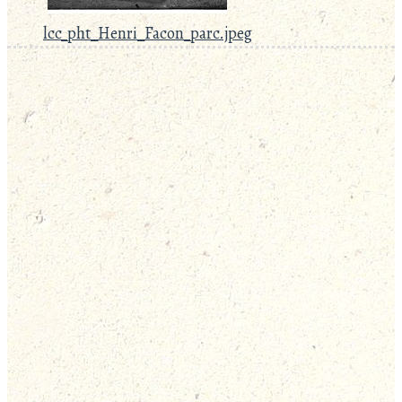
lcc_pht_Henri_Facon_parc.jpeg