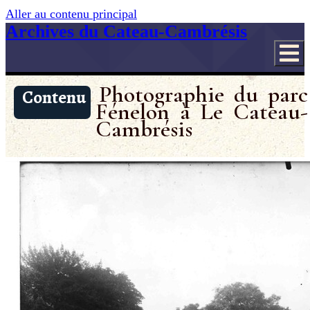
Aller au contenu principal
Archives du Cateau-Cambrésis
Photographie du parc
Contenu
Fénelon à Le Cateau-
Cambrésis