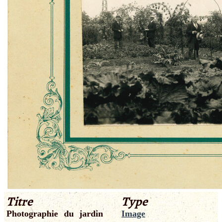
Titre
Type
Photographie du jardin
Image