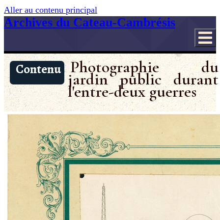
Aller au contenu principal
Archives du Cateau-Cambrésis
Photographie du
Contenu
jardin public durant
l'entre-deux guerres