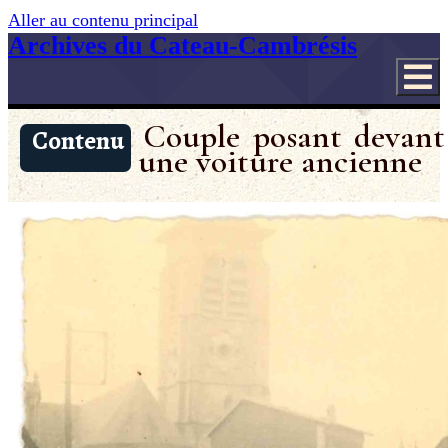
Aller au contenu principal
Archives du Cateau-Cambrésis
Couple posant devant
Contenu
une voiture ancienne