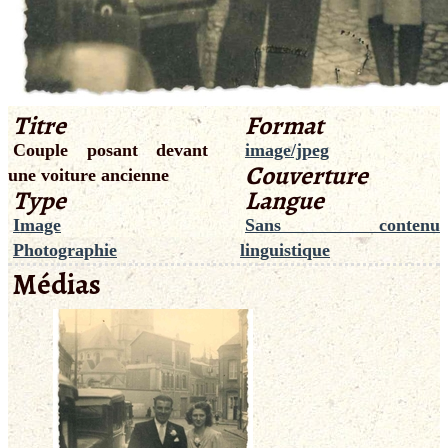
Titre
Format
Couple posant devant
image/jpeg
Couverture
une voiture ancienne
Type
Langue
Image
Sans contenu
Photographie
linguistique
Médias