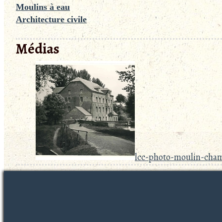
Moulins à eau
Architecture civile
Médias
lcc-photo-moulin-cham