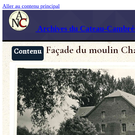
Aller au contenu principal
Archives du Cateau-Cambrés
Façade du moulin Ch
Contenu