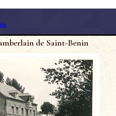
is
amberlain de Saint-Benin