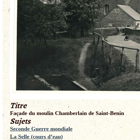
Titre
Façade du moulin Chamberlain de Saint-Benin
Sujets
Seconde Guerre mondiale
La Selle (cours d’eau)