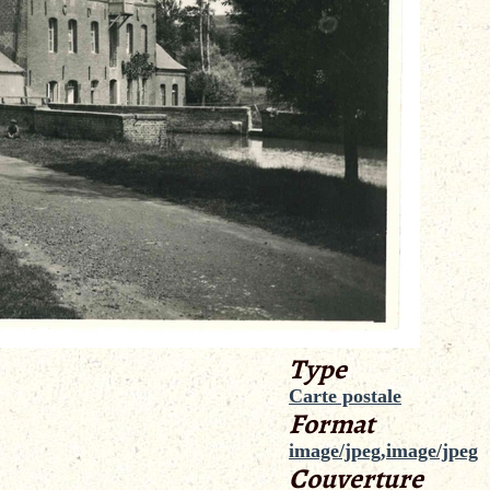
Type
Carte postale
Format
image/jpeg,image/jpeg
Couverture