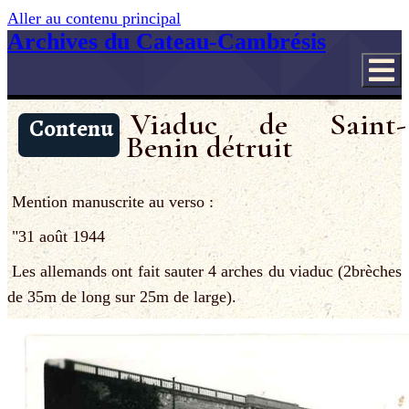
Aller au contenu principal
Archives du Cateau-Cambrésis
Viaduc de Saint-
Contenu
Benin détruit
Mention manuscrite au verso :
"31 août 1944
Les allemands ont fait sauter 4 arches du viaduc (2brèches
de 35m de long sur 25m de large).