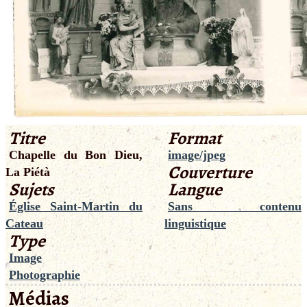
Titre
Format
Chapelle du Bon Dieu,
image/jpeg
Couverture
La Piétà
Sujets
Langue
Église Saint-Martin du
Sans contenu
Cateau
linguistique
Type
Image
Photographie
Médias