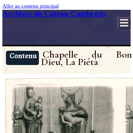
Aller au contenu principal
Archives du Cateau-Cambrésis
Chapelle du Bon
Contenu
Dieu, La Piétà