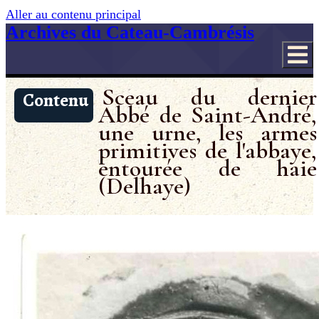
Aller au contenu principal
Archives du Cateau-Cambrésis
Sceau du dernier
Contenu
Abbé de Saint-André,
une urne, les armes
primitives de l'abbaye,
entourée de haie
(Delhaye)