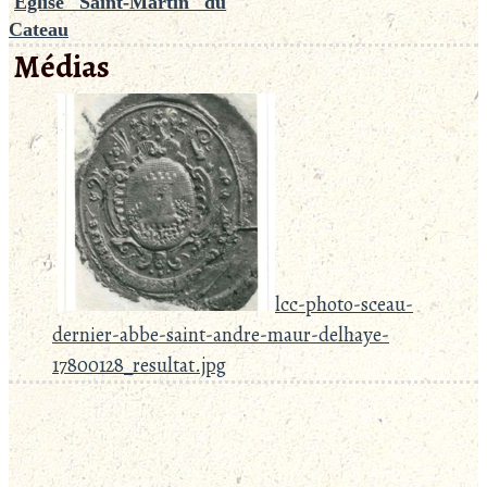
Église Saint-Martin du
Cateau
Médias
lcc-photo-sceau-
dernier-abbe-saint-andre-maur-delhaye-
17800128_resultat.jpg