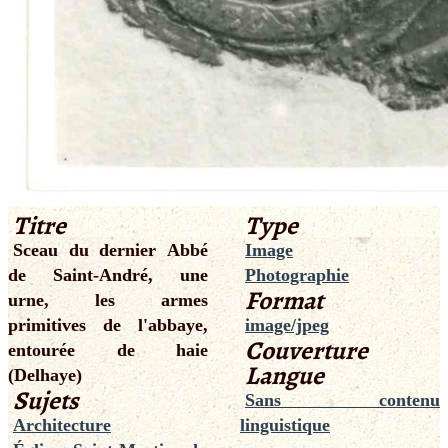
Titre
Type
Sceau du dernier Abbé
Image
de Saint-André, une
Photographie
Format
urne, les armes
primitives de l'abbaye,
image/jpeg
Couverture
entourée de haie
Langue
(Delhaye)
Sujets
Sans contenu
Architecture
linguistique