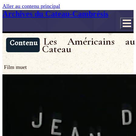
Aller au contenu principal
Archives du Cateau-Cambrésis
Les Américains au
Contenu
Cateau
Film muet