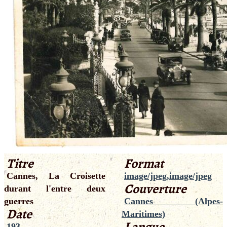
Titre
Format
Cannes, La Croisette
image/jpeg,image/jpeg
Couverture
durant l'entre deux
guerres
Cannes (Alpes-
Date
Maritimes)
Langue
193.