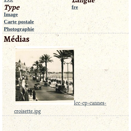
Type
fre
Image
Carte postale
Photographie
Médias
lcc-cp-cannes-
croisette.jpg