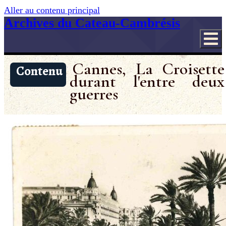
Aller au contenu principal
Archives du Cateau-Cambrésis
Cannes, La Croisette
Contenu
durant l'entre deux
guerres