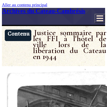
Aller au contenu principal
Archives du Cateau-Cambrésis
Justice sommaire par
Contenu
les FFI à l'hôtel de
ville lors de la
libération du Cateau
en 1944