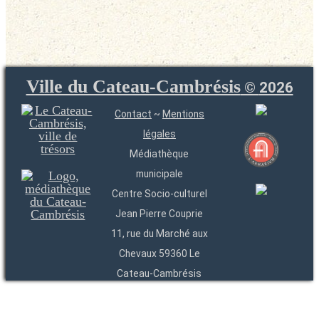
Ville du Cateau-Cambrésis
©
2026
Contact
~
Mentions
légales
Médiathèque
municipale
Centre Socio-culturel
Jean Pierre Couprie
11, rue du Marché aux
Chevaux 59360 Le
Cateau-Cambrésis
03 27 84 54 22
Entités