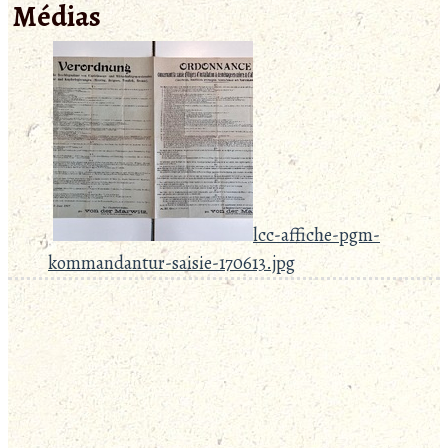
Médias
lcc-affiche-pgm-
kommandantur-saisie-170613.jpg