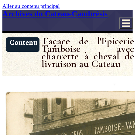
Aller au contenu principal
Archives du Cateau-Cambrésis
Façace de l'Epicerie
Contenu
Tamboise avec
charrette à cheval de
livraison au Cateau