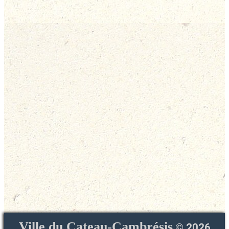
Ville du Cateau-Cambrésis
©
2026