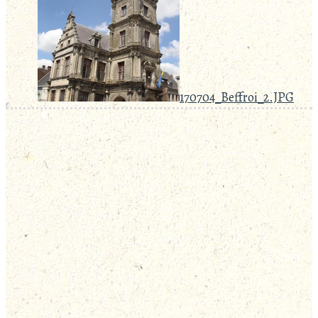
170704_Beffroi_2.JPG