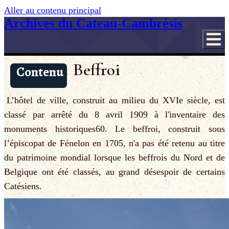
Aller au contenu principal
Archives du Cateau-Cambrésis
Beffroi
Contenu
L’hôtel de ville, construit au milieu du XVIe siècle, est
classé par arrêté du 8 avril 1909 à l'inventaire des
monuments historiques60. Le beffroi, construit sous
l’épiscopat de Fénelon en 1705, n'a pas été retenu au titre
du patrimoine mondial lorsque les beffrois du Nord et de
Belgique ont été classés, au grand désespoir de certains
Catésiens.