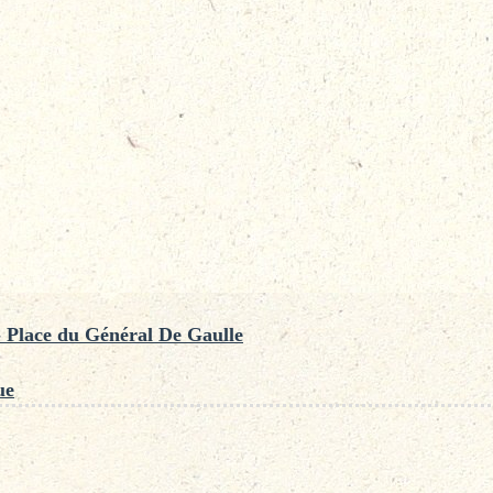
 Place du Général De Gaulle
ue