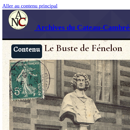
Aller au contenu principal
Archives du Cateau-Cambrés
Le Buste de Fénelon
Contenu