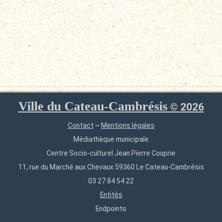
Ville du Cateau-Cambrésis
©
2026
Contact
~
Mentions légales
Médiathèque municipale
Centre Socio-culturel Jean Pierre Couprie
11, rue du Marché aux Chevaux 59360 Le Cateau-Cambrésis
03 27 84 54 22
Entités
Endpoints