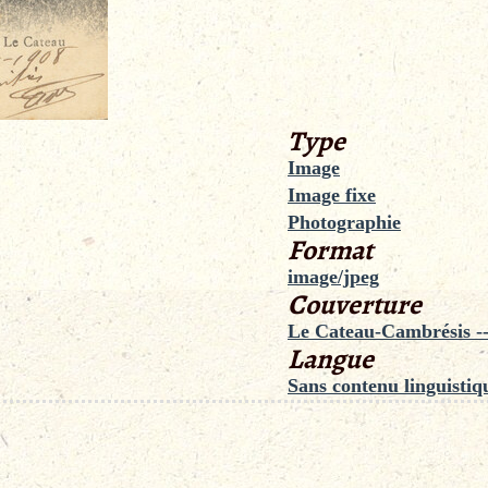
Type
Image
Image fixe
Photographie
Format
image/jpeg
Couverture
Le Cateau-Cambrésis --
Langue
Sans contenu linguistiq