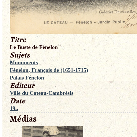
Titre
Le Buste de Fénelon
Sujets
Monuments
Fénelon, François de (1651-1715)
Palais Fénelon
Editeur
Ville du Cateau-Cambrésis
Date
19..
Médias