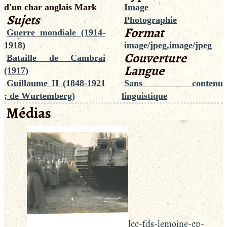
d'un char anglais Mark
Image
Sujets
Photographie
Format
Guerre mondiale (1914-
1918)
image/jpeg,image/jpeg
Couverture
Bataille de Cambrai
Langue
(1917)
Guillaume II (1848-1921
Sans contenu
; de Wurtemberg)
linguistique
Médias
lcc-fds-lemoine-cp-