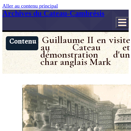
Aller au contenu principal
Archives du Cateau-Cambrésis
Guillaume II en visite
Contenu
au Cateau et
démonstration d'un
char anglais Mark