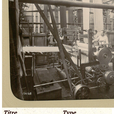
Titre
Type