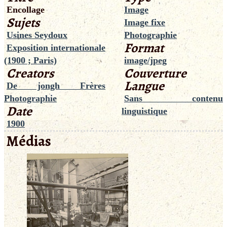
Encollage
Image
Sujets
Image fixe
Usines Seydoux
Photographie
Format
Exposition internationale
(1900 ; Paris)
image/jpeg
Creators
Couverture
Langue
De jongh Frères
Photographie
Sans contenu
Date
linguistique
1900
Médias