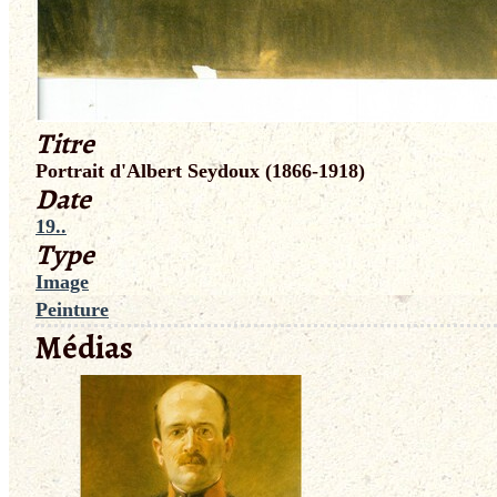
Titre
Portrait d'Albert Seydoux (1866-1918)
Date
19..
Type
Image
Peinture
Médias