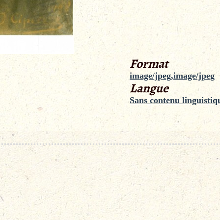
Format
image/jpeg,image/jpeg
Langue
Sans contenu linguistiq