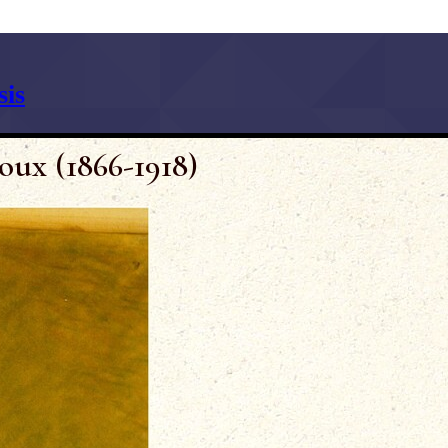
is
oux (1866-1918)