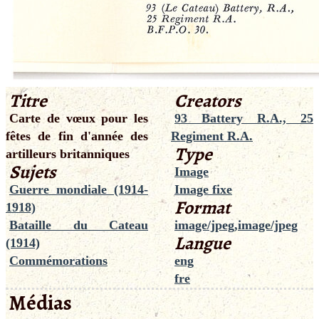
Titre
Creators
Carte de vœux pour les
93 Battery R.A., 25
fêtes de fin d'année des
Regiment R.A.
Type
artilleurs britanniques
Sujets
Image
Guerre mondiale (1914-
Image fixe
Format
1918)
Bataille du Cateau
image/jpeg,image/jpeg
Langue
(1914)
Commémorations
eng
fre
Médias